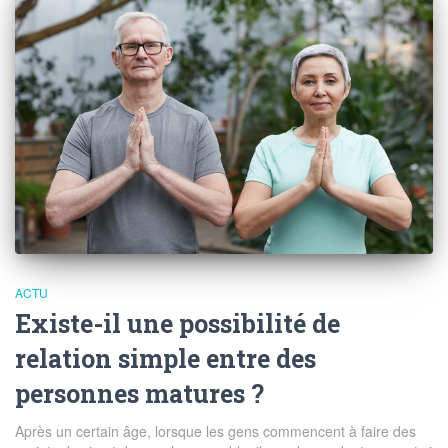
ACTU
Existe-il une possibilité de
relation simple entre des
personnes matures ?
Après un certain âge, lorsque les gens commencent à faire des