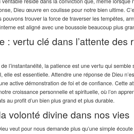
oi véritable réside dans la conviction que, même lorsque 
nse, Dieu œuvre en coulisse pour notre bien ultime. C’e
 pouvons trouver la force de traverser les tempêtes, arm
nterne est aligné avec une boussole beaucoup plus gra
e : vertu clé dans l’attente des
de l’instantanéité, la patience est une vertu qui semble 
l, elle est essentielle. Attendre une réponse de Dieu n’e
une active démonstration de foi et de confiance. Cette at
r notre croissance personnelle et spirituelle, où l’on appr
s au profit d’un bien plus grand et plus durable.
la volonté divine dans nos vies
ieu veut pour nous demande plus qu’une simple écoute ;