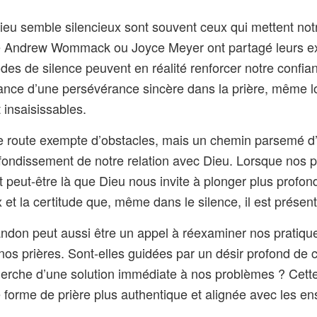
u semble silencieux sont souvent ceux qui mettent notre
 Andrew Wommack ou Joyce Meyer ont partagé leurs ex
s de silence peuvent en réalité renforcer notre confiance
tance d’une persévérance sincère dans la prière, même l
insaisissables.
ne route exempte d’obstacles, mais un chemin parsemé d
ofondissement de notre relation avec Dieu. Lorsque nos 
t peut-être là que Dieu nous invite à plonger plus prof
x et la certitude que, même dans le silence, il est présent
ndon peut aussi être un appel à réexaminer nos pratique
e nos prières. Sont-elles guidées par un désir profond d
herche d’une solution immédiate à nos problèmes ? Cette
ne forme de prière plus authentique et alignée avec les 