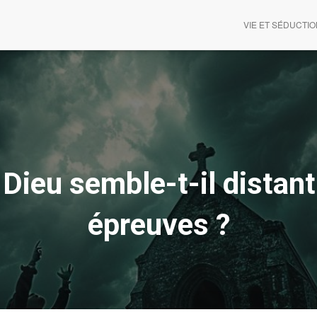
VIE ET SÉDUCTI
Dieu semble-t-il distan
épreuves ?