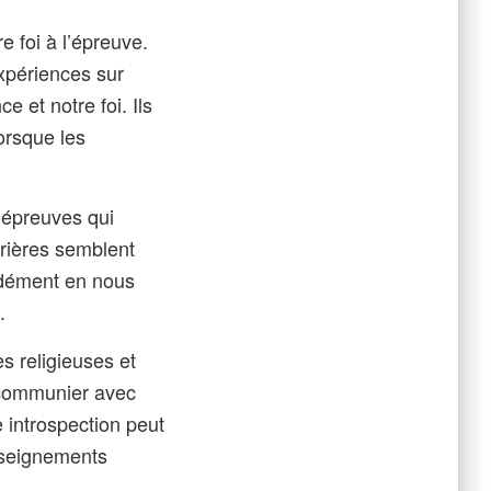
 foi à l’épreuve.
périences sur
 et notre foi. Ils
orsque les
’épreuves qui
prières semblent
ondément en nous
.
s religieuses et
e communier avec
 introspection peut
enseignements