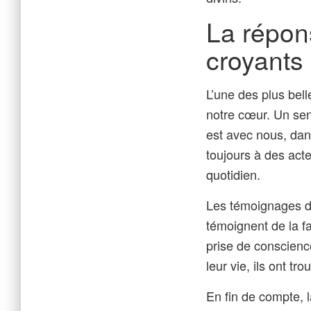
La répons
croyants
L’une des plus bell
notre cœur. Un sent
est avec nous, dan
toujours à des act
quotidien.
Les témoignages d
témoignent de la fa
prise de conscienc
leur vie, ils ont t
En fin de compte, 