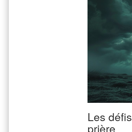
Les défis
prière