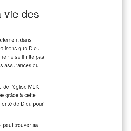
a vie des
rectement dans
réalisons que Dieu
ne ne se limite pas
es assurances du
 de l’église MLK
ée grâce à cette
olonté de Dieu pour
» peut trouver sa