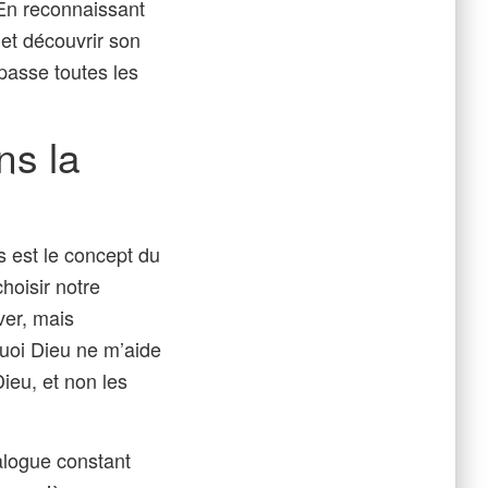
 En reconnaissant
et découvrir son
passe toutes les
ns la
 est le concept du
hoisir notre
ver, mais
quoi Dieu ne m’aide
Dieu, et non les
alogue constant