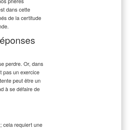
nos prières
st dans cette
és de la certitude
nde.
 réponses
se perdre. Or, dans
st pas un exercice
tente peut être un
end à se défaire de
 cela requiert une