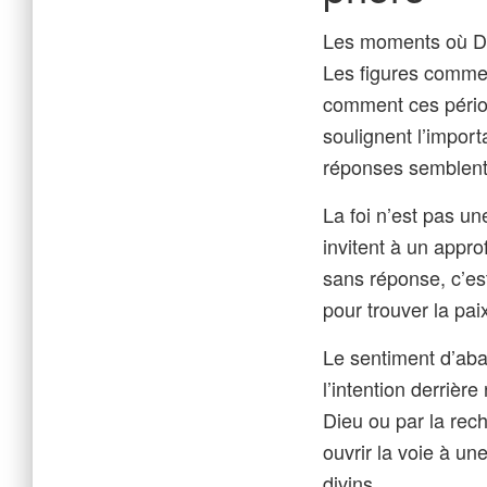
Les moments où Die
Les figures comme
comment ces période
soulignent l’impor
réponses semblent 
La foi n’est pas u
invitent à un appr
sans réponse, c’es
pour trouver la pai
Le sentiment d’aba
l’intention derrièr
Dieu ou par la rec
ouvrir la voie à u
divins.