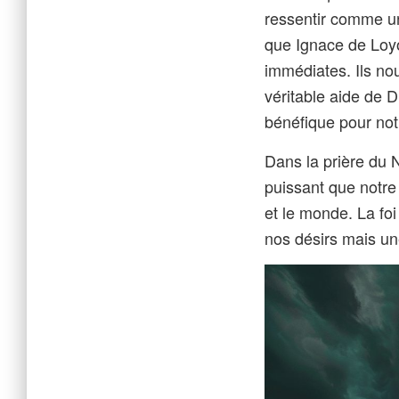
ressentir comme un
que Ignace de Loyo
immédiates. Ils no
véritable aide de 
bénéfique pour no
Dans la prière du 
puissant que notre 
et le monde. La fo
nos désirs mais un