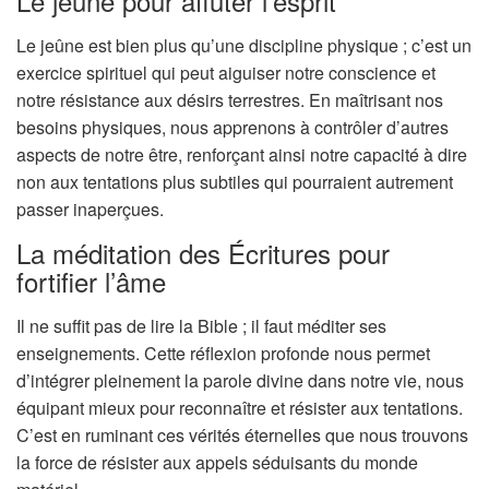
Le jeûne pour affûter l’esprit
Le jeûne est bien plus qu’une discipline physique ; c’est un
exercice spirituel qui peut aiguiser notre conscience et
notre résistance aux désirs terrestres. En maîtrisant nos
besoins physiques, nous apprenons à contrôler d’autres
aspects de notre être, renforçant ainsi notre capacité à dire
non aux tentations plus subtiles qui pourraient autrement
passer inaperçues.
La méditation des Écritures pour
fortifier l’âme
Il ne suffit pas de lire la Bible ; il faut méditer ses
enseignements. Cette réflexion profonde nous permet
d’intégrer pleinement la parole divine dans notre vie, nous
équipant mieux pour reconnaître et résister aux tentations.
C’est en ruminant ces vérités éternelles que nous trouvons
la force de résister aux appels séduisants du monde