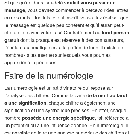
Si quelqu’un dans l’au-delà
voulait vous passer un
message
, vous devriez commencer à percevoir des lettres
ou des mots. Une fois le tout inscrit, vous allez réaliser que
le message est quelque peu cohérent et qu’il aurait peut-
être un lien avec votre futur. Contrairement au
tarot persan
gratuit
dont la pratique est réservée à des connaisseurs,
l’écriture automatique est à la portée de tous. Il existe de
nombreux sites internet sur lesquels vous pourriez
apprendre à la pratiquer.
Faire de la numérologie
La numérologie est un art divinatoire qui repose sur
l’analyse des chiffres. Comme la carte de
la mort au tarot
a une signification
, chaque chiffre a également une
signification et une symbolique précises. En effet, chaque
nombre
possède une énergie spécifique
, fait référence à
un potentiel ou à une influence donnée. En numérologie, il
est possible de faire une analyse numérique des chiffres et