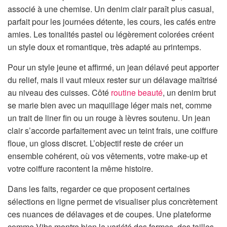
associé à une chemise. Un denim clair paraît plus casual,
parfait pour les journées détente, les cours, les cafés entre
amies. Les tonalités pastel ou légèrement colorées créent
un style doux et romantique, très adapté au printemps.
Pour un style jeune et affirmé, un jean délavé peut apporter
du relief, mais il vaut mieux rester sur un délavage maîtrisé
au niveau des cuisses. Côté
routine beauté
, un denim brut
se marie bien avec un maquillage léger mais net, comme
un trait de liner fin ou un rouge à lèvres soutenu. Un jean
clair s’accorde parfaitement avec un teint frais, une coiffure
floue, un gloss discret. L’objectif reste de créer un
ensemble cohérent, où vos vêtements, votre make-up et
votre coiffure racontent la même histoire.
Dans les faits, regarder ce que proposent certaines
sélections en ligne permet de visualiser plus concrètement
ces nuances de délavages et de coupes. Une plateforme
comme Vibs montre bien la variété des formes, des tailles