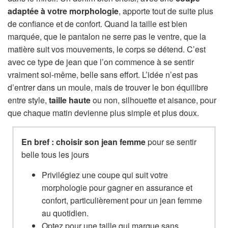
n
adaptée à votre morphologie
, apporte tout de suite plus
de confiance et de confort. Quand la taille est bien
marquée, que le pantalon ne serre pas le ventre, que la
matière suit vos mouvements, le corps se détend. C’est
avec ce type de jean que l’on commence à se sentir
vraiment soi-même, belle sans effort. L’idée n’est pas
d’entrer dans un moule, mais de trouver le bon équilibre
entre style,
taille haute
ou non, silhouette et aisance, pour
que chaque matin devienne plus simple et plus doux.
En bref : choisir son jean femme
pour se sentir
belle tous les jours
Privilégiez une coupe qui suit votre
morphologie pour gagner en assurance et
confort, particulièrement pour un jean femme
au quotidien.
Optez pour une taille qui marque sans