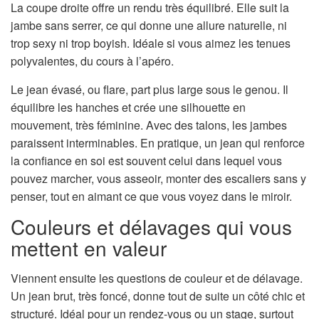
La coupe droite offre un rendu très équilibré. Elle suit la
jambe sans serrer, ce qui donne une allure naturelle, ni
trop sexy ni trop boyish. Idéale si vous aimez les tenues
polyvalentes, du cours à l’apéro.
Le jean évasé, ou flare, part plus large sous le genou. Il
équilibre les hanches et crée une silhouette en
mouvement, très féminine. Avec des talons, les jambes
paraissent interminables. En pratique, un jean qui renforce
la confiance en soi est souvent celui dans lequel vous
pouvez marcher, vous asseoir, monter des escaliers sans y
penser, tout en aimant ce que vous voyez dans le miroir.
Couleurs et délavages qui vous
mettent en valeur
Viennent ensuite les questions de couleur et de délavage.
Un jean brut, très foncé, donne tout de suite un côté chic et
structuré. Idéal pour un rendez-vous ou un stage, surtout